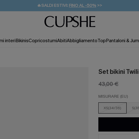
🔥SALDI ESTIVI:
FINO AL -50%
>>
💌REGALO PER I NUOVI: 20% DI SCONTO*
🚚SPEDIZIONE GRATUITA DA 49€
i interi
Bikinis
Copricostumi
Abiti
Abbigliamento
Top
Pantaloni & Jum
Set bikini Twi
43,00 €
MISURARE (EU)
XS(34/36)
S(3