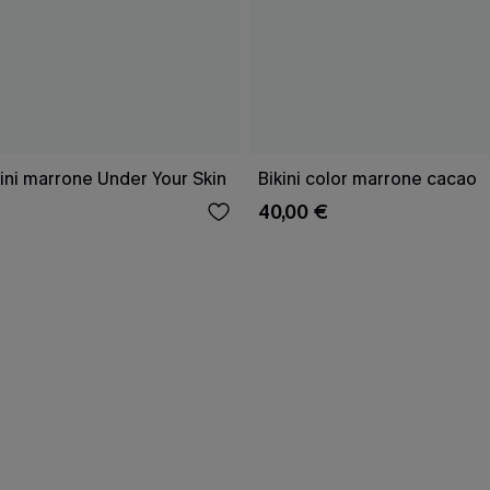
ini marrone Under Your Skin
Bikini color marrone cacao
40,00 €