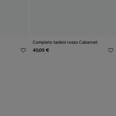
Completo tankini rosso Cabernet
40,00 €