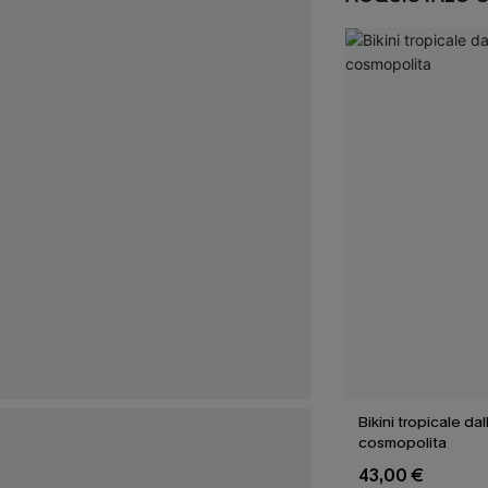
Bikini tropicale dal
cosmopolita
43,00 €