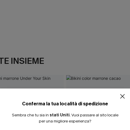
E INSIEME
Conferma la tua località di spedizione
Sembra che tu sia in
stati Uniti
.
Vuoi passare al sito locale
per una migliore esperienza?