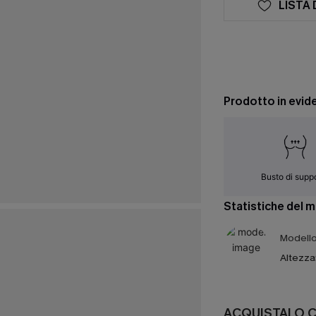
LISTA 
Prodotto in evid
Busto di supp
Statistiche del 
Modello 
Altezza
ACQUISTALO 