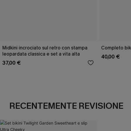
Midkini incrociato sul retro con stampa
Completo bik
leopardata classica e set a vita alta
40,00 €
37,00 €
RECENTEMENTE REVISIONE