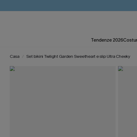
Tendenze 2026
Costum
Casa
Set bikini Twilight Garden Sweetheart e slip Ultra Cheeky