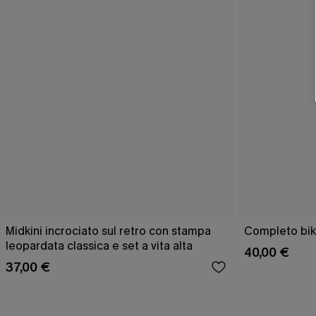
Midkini incrociato sul retro con stampa
Completo bik
leopardata classica e set a vita alta
40,00 €
37,00 €