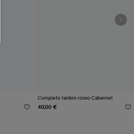
Completo tankini rosso Cabernet
40,00 €