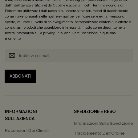
dall'intelligenza artificiale) da Cupshe e accetti i nostri
Termini e condizioni
.
Potremmo utilizzare i dati raccolti sul nostro sito e strumenti di tracciamento
come i pixel presenti nelle nostre e-mail per verificare se le e-mail vengono
aperte, valutare il livello di coinvolgimento, personalizzare contenuti e offerte e
consigliarti prodotti che potrebbero interessarti, il tutto come descritto nella
nostra
Informativa sulla privacy
. Puoi annullare l'iscrizione in qualsiasi
momento.
ABBONATI
INFORMAZIONI
SPEDIZIONE E RESO
SULL'AZIENDA
Informazioni Sulla Spedizione
Recensioni Dei Clienti
Tracciamento Dell'Ordine