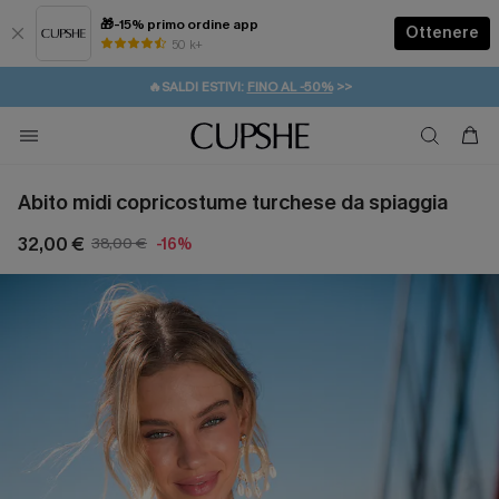
🎁-15% primo ordine app
Ottenere
50 k+
⚡️-15% SUGLI ESSENZIALI DA VACANZA |
ACQUISTA
🔥SALDI ESTIVI:
FINO AL -50%
>>
💌REGALO PER I NUOVI: 20% DI SCONTO*
🚚SPEDIZIONE GRATUITA DA 49€
Abito midi copricostume turchese da spiaggia
32,00 €
38,00 €
-16%