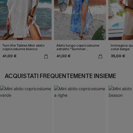
Turn the Tables Mini abito
Abito lungo copricostume
Immagina que
copricostume bianco
astratto "Summer
color beige
Nostalgia"
41,00 €
41,00 €
35,00 €
ACQUISTATI FREQUENTEMENTE INSIEME