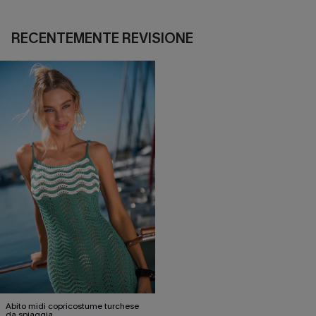
RECENTEMENTE REVISIONE
Abito midi copricostume turchese
da spiaggia