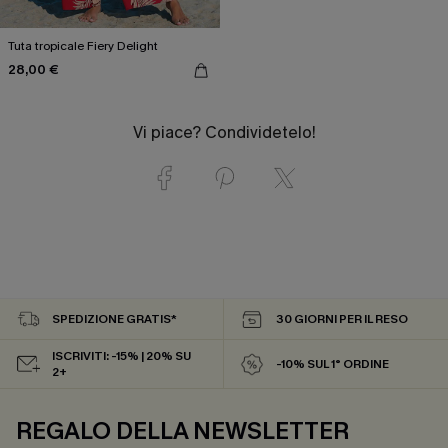
Tuta tropicale Fiery Delight
28,00 €
Vi piace? Condividetelo!
SPEDIZIONE GRATIS*
30 GIORNI PER IL RESO
ISCRIVITI: -15% | 20% SU
-10% SUL 1° ORDINE
2+
REGALO DELLA NEWSLETTER