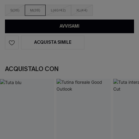
S(36)
M(38)
L(40/42)
XL(44)
AVVISAMI
ACQUISTA SIMILE
ACQUISTALO CON