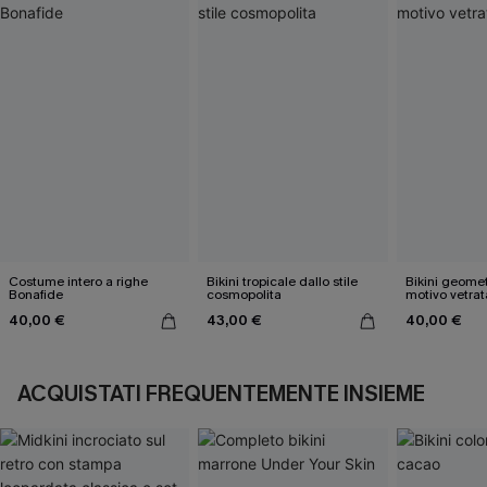
Costume intero a righe
Bikini tropicale dallo stile
Bikini geome
Bonafide
cosmopolita
motivo vetrat
40,00 €
43,00 €
40,00 €
ACQUISTATI FREQUENTEMENTE INSIEME