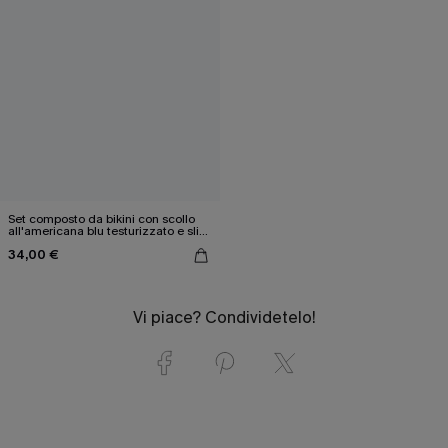
Set composto da bikini con scollo
all'americana blu testurizzato e slip
a vita bassa
34,00 €
Vi piace? Condividetelo!