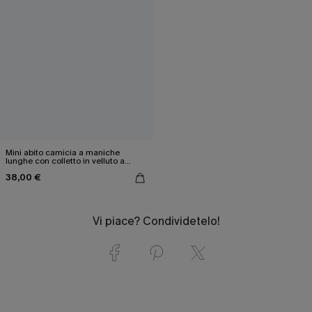
Mini abito camicia a maniche
lunghe con colletto in velluto a
coste color cammello
38,00 €
Vi piace? Condividetelo!