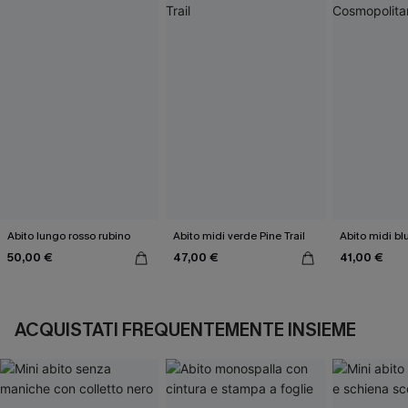
Abito lungo rosso rubino
Abito midi verde Pine Trail
Abito midi b
50,00 €
47,00 €
41,00 €
ACQUISTATI FREQUENTEMENTE INSIEME