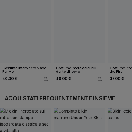
Costume intero nero Made
Costume intero color blu
Costume inte
For Me
dente di leone
the Fire
40,00 €
40,00 €
37,00 €
ACQUISTATI FREQUENTEMENTE INSIEME