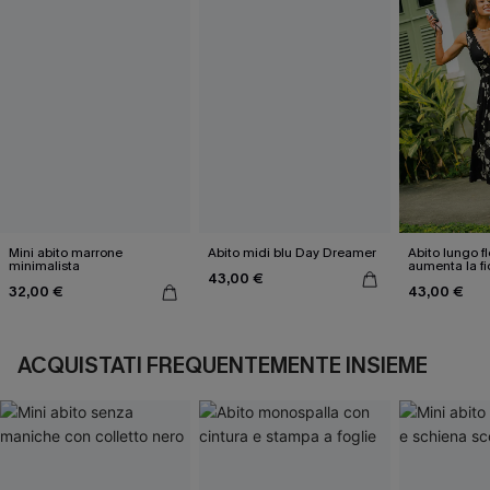
Mini abito marrone
Abito midi blu Day Dreamer
Abito lungo f
minimalista
aumenta la fi
43,00 €
stessi
32,00 €
43,00 €
ACQUISTATI FREQUENTEMENTE INSIEME