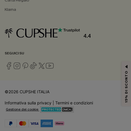
Carta Regalo
Klarna
4.4
SEGUICI SU
15% DI SCONTO
©2026 CUPSHE ITALIA
Informativa sulla privacy
|
Termini e condizioni
Gestione dei cookie