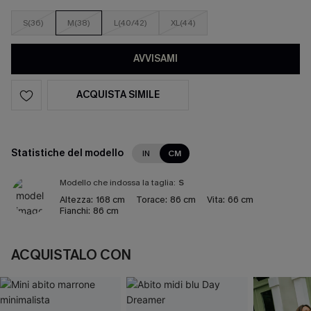
S(36)
M(38)
L(40/42)
XL(44)
AVVISAMI
ACQUISTA SIMILE
Statistiche del modello
IN
CM
Modello che indossa la taglia:
S
Altezza:
168 cm
Torace:
86 cm
Vita:
66 cm
Fianchi:
86 cm
ACQUISTALO CON