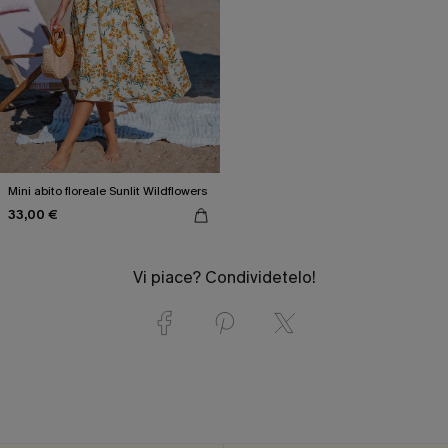
Mini abito floreale Sunlit Wildflowers
33,00 €
Vi piace? Condividetelo!