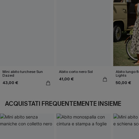
Mini abito turchese Sun
Abito corto nero Sol
Abito lungo fl
Dazed
Lights
41,00 €
43,00 €
50,00 €
ACQUISTATI FREQUENTEMENTE INSIEME