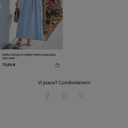
Abito lungo a righe estivo baciato
dal sole
75,59 €
Vi piace? Condividetelo!