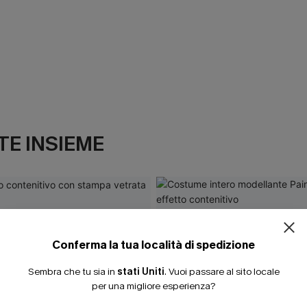
E INSIEME
Conferma la tua località di spedizione
Sembra che tu sia in
stati Uniti
.
Vuoi passare al sito locale
per una migliore esperienza?