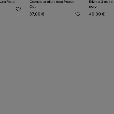
ura Floral
Completo bikini rosa Peace
Bikini a 3 pezzi
Out
nero
37,00 €
40,00 €