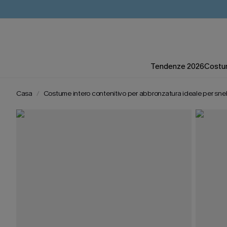
Tendenze 2026
Costum
Casa
Costume intero contenitivo per abbronzatura ideale per snell