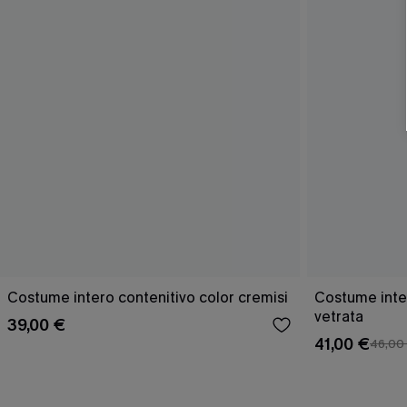
Costume intero contenitivo color cremisi
Costume inte
vetrata
39,00 €
41,00 €
46,00