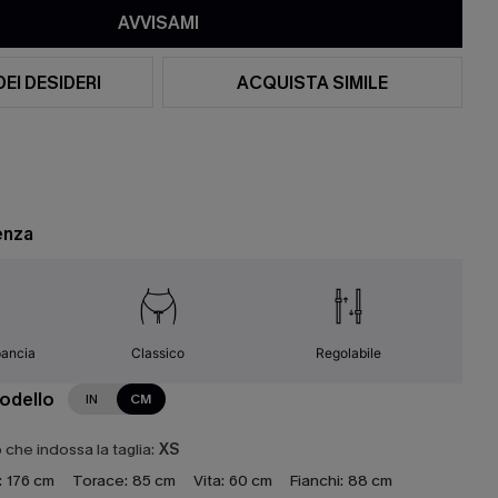
AVVISAMI
DEI DESIDERI
ACQUISTA SIMILE
enza
pancia
Classico
Regolabile
modello
IN
CM
che indossa la taglia:
XS
:
176 cm
Torace:
85 cm
Vita:
60 cm
Fianchi:
88 cm