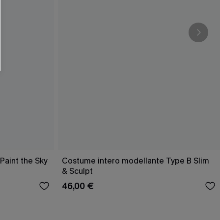
Paint the Sky
Costume intero modellante Type B Slim
& Sculpt
46,00 €