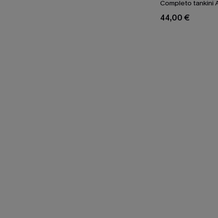
Completo tankini A
44,00 €