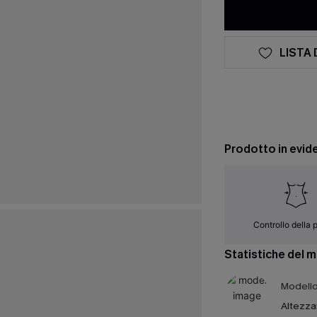
LISTA 
Prodotto in evid
Controllo della 
Statistiche del 
Modello 
Altezza