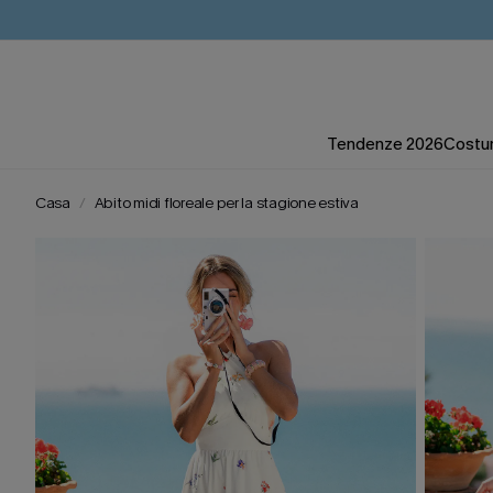
Tendenze 2026
Costum
Casa
Abito midi floreale per la stagione estiva