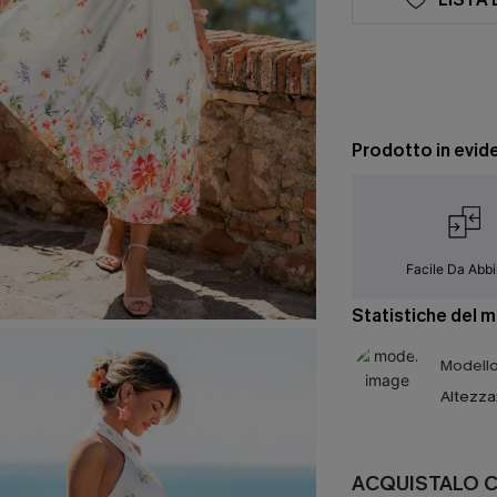
Prodotto in evid
Facile Da Abb
Statistiche del 
Modello 
Altezza
ACQUISTALO 