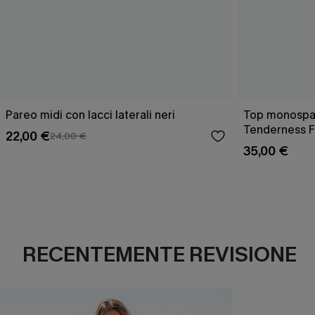
Pareo midi con lacci laterali neri
Top monospall
Tenderness F
22,00 €
24,00 €
35,00 €
RECENTEMENTE REVISIONE