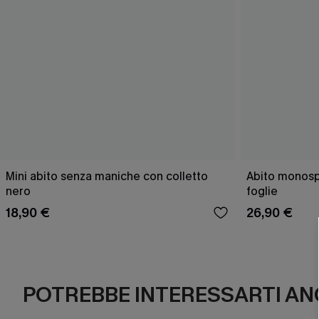
Mini abito senza maniche con colletto
Abito monospa
nero
foglie
18,90 €
26,90 €
POTREBBE INTERESSARTI AN