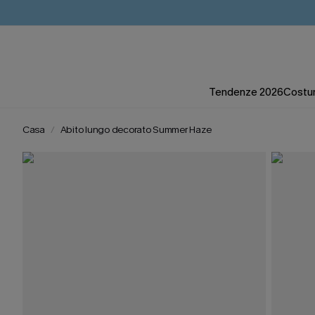
Tendenze 2026
Costum
Casa
Abito lungo decorato Summer Haze