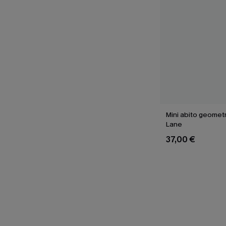
Mini abito geomet
Lane
37,00 €