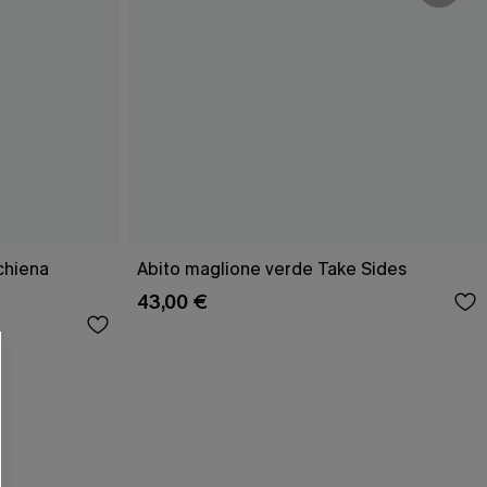
R OTTENERE
schiena
Abito maglione verde Take Sides
43,00 €
 MINIMO D'ORDINE
O PIÙ ARTICOLI