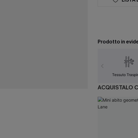
Prodotto in evid
Tessuto Traspi
ACQUISTALO 