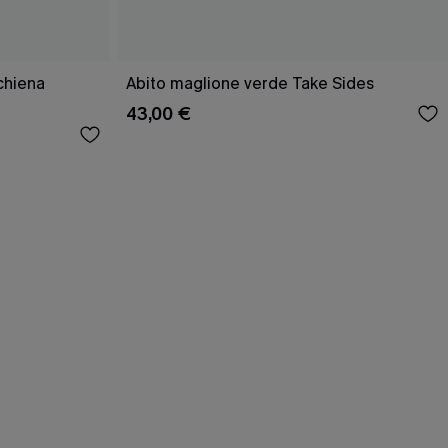
schiena
Abito maglione verde Take Sides
43,00 €