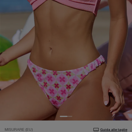
MISURARE (EU)
Guida alle taglie