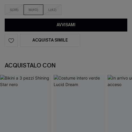
S(38)
M(40)
L(42)
AVVISAMI
ACQUISTA SIMILE
ACQUISTALO CON