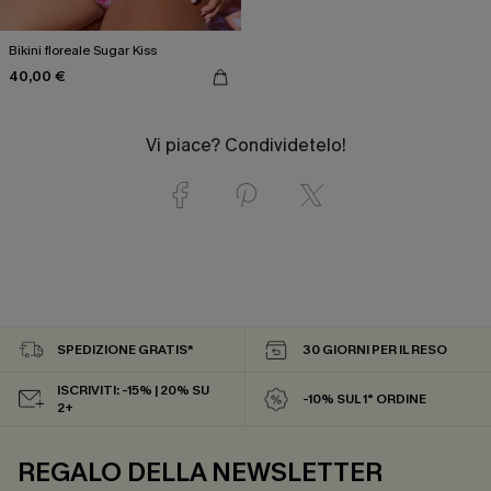
Bikini floreale Sugar Kiss
40,00 €
Vi piace? Condividetelo!
SPEDIZIONE GRATIS*
30 GIORNI PER IL RESO
ISCRIVITI: -15% | 20% SU
-10% SUL 1° ORDINE
2+
REGALO DELLA NEWSLETTER