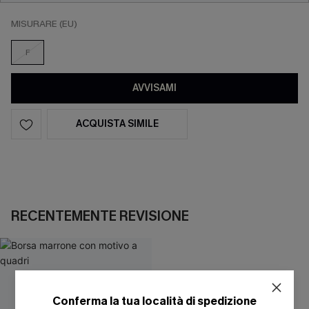
MISURARE (EU)
F
AVVISAMI
ACQUISTA SIMILE
RECENTEMENTE REVISIONE
Conferma la tua località di spedizione