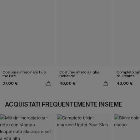
Costume intero nero Fuel
Costume intero a righe
Completo tank
the Fire
Bonafide
of Dreams
37,00 €
40,00 €
40,00 €
ACQUISTATI FREQUENTEMENTE INSIEME