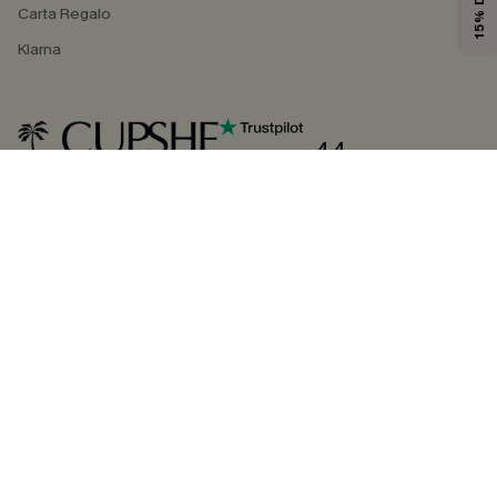
Carta Regalo
Klarna
4.4
SEGUICI SU
©2026 CUPSHE ITALIA
Informativa sulla privacy
|
Termini e condizioni
Gestione dei cookie