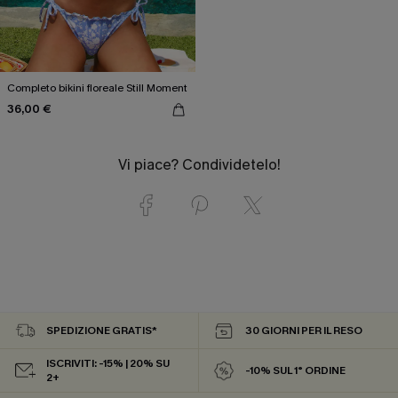
Completo bikini floreale Still Moment
36,00 €
Vi piace? Condividetelo!
SPEDIZIONE GRATIS*
30 GIORNI PER IL RESO
ISCRIVITI: -15% | 20% SU
-10% SUL 1° ORDINE
2+