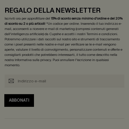
REGALO DELLA NEWSLETTER
Iscriviti ora per approfittare del
15% di sconto senza minimo d'ordine e del 20%
di sconto su 2 o più articoli
! *Un codice per ordine. Inserendo il tuo indirizzo e-
mail, acconsenti a ricevere e-mail di marketing (compresi contenuti generati
dall'intelligenza artificiale) da Cupshe e accetti i nostri
Termini e condizioni
.
Potremmo utilizzare i dati raccolti sul nostro sito e strumenti di tracciamento
come i pixel presenti nelle nostre e-mail per verificare se le e-mail vengono
aperte, valutare il livello di coinvolgimento, personalizzare contenuti e offerte e
consigliarti prodotti che potrebbero interessarti, il tutto come descritto nella
nostra
Informativa sulla privacy
. Puoi annullare l'iscrizione in qualsiasi
momento.
ABBONATI