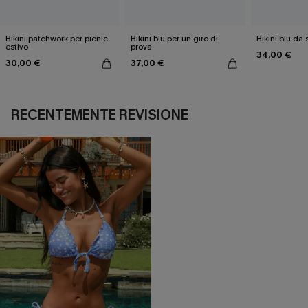
Bikini patchwork per picnic
Bikini blu per un giro di
Bikini blu da
estivo
prova
34,00 €
30,00 €
37,00 €
RECENTEMENTE REVISIONE