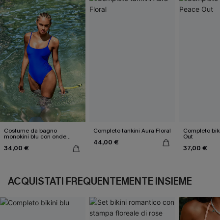
Costume da bagno
Completo tankini Aura Floral
Completo bik
monokini blu con onde
Out
44,00 €
elettriche
34,00 €
37,00 €
ACQUISTATI FREQUENTEMENTE INSIEME