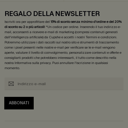
REGALO DELLA NEWSLETTER
Iscriviti ora per approfittare del
15% di sconto senza minimo d'ordine e del 20%
di sconto su 2 o più articoli
! *Un codice per ordine. Inserendo il tuo indirizzo e-
mail, acconsenti a ricevere e-mail di marketing (compresi contenuti generati
dall'intelligenza artificiale) da Cupshe e accetti i nostri
Termini e condizioni
.
Potremmo utilizzare i dati raccolti sul nostro sito e strumenti di tracciamento
come i pixel presenti nelle nostre e-mail per verificare se le e-mail vengono
aperte, valutare il livello di coinvolgimento, personalizzare contenuti e offerte e
consigliarti prodotti che potrebbero interessarti, il tutto come descritto nella
nostra
Informativa sulla privacy
. Puoi annullare l'iscrizione in qualsiasi
momento.
ABBONATI