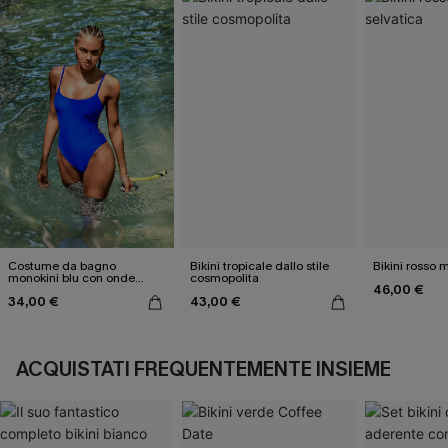
Costume da bagno
Bikini tropicale dallo stile
Bikini rosso 
monokini blu con onde
cosmopolita
46,00 €
elettriche
34,00 €
43,00 €
ACQUISTATI FREQUENTEMENTE INSIEME