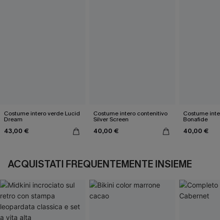
Costume intero verde Lucid
Costume intero contenitivo
Costume inte
Dream
Silver Screen
Bonafide
43,00 €
40,00 €
40,00 €
ACQUISTATI FREQUENTEMENTE INSIEME