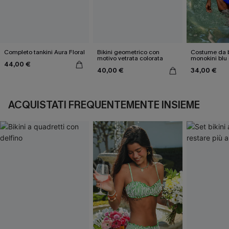
Completo tankini Aura Floral
Bikini geometrico con
Costume da 
motivo vetrata colorata
monokini blu
44,00 €
elettriche
40,00 €
34,00 €
ACQUISTATI FREQUENTEMENTE INSIEME