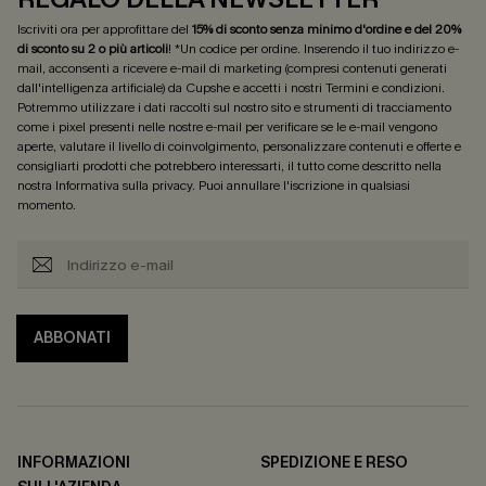
Iscriviti ora per approfittare del
15% di sconto senza minimo d'ordine e del 20%
di sconto su 2 o più articoli
! *Un codice per ordine. Inserendo il tuo indirizzo e-
mail, acconsenti a ricevere e-mail di marketing (compresi contenuti generati
dall'intelligenza artificiale) da Cupshe e accetti i nostri
Termini e condizioni
.
Potremmo utilizzare i dati raccolti sul nostro sito e strumenti di tracciamento
come i pixel presenti nelle nostre e-mail per verificare se le e-mail vengono
aperte, valutare il livello di coinvolgimento, personalizzare contenuti e offerte e
consigliarti prodotti che potrebbero interessarti, il tutto come descritto nella
nostra
Informativa sulla privacy
. Puoi annullare l'iscrizione in qualsiasi
momento.
ABBONATI
INFORMAZIONI
SPEDIZIONE E RESO