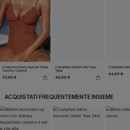
Costume intero Sunset Glow
Completo tankini blu Your
Completo tank
Tummy Control
Type
44,00 €
37,00 €
40,00 €
ACQUISTATI FREQUENTEMENTE INSIEME