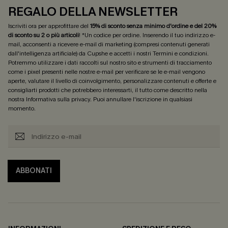
REGALO DELLA NEWSLETTER
Iscriviti ora per approfittare del
15% di sconto senza minimo d'ordine e del 20%
di sconto su 2 o più articoli
! *Un codice per ordine. Inserendo il tuo indirizzo e-
mail, acconsenti a ricevere e-mail di marketing (compresi contenuti generati
dall'intelligenza artificiale) da Cupshe e accetti i nostri
Termini e condizioni
.
Potremmo utilizzare i dati raccolti sul nostro sito e strumenti di tracciamento
come i pixel presenti nelle nostre e-mail per verificare se le e-mail vengono
aperte, valutare il livello di coinvolgimento, personalizzare contenuti e offerte e
consigliarti prodotti che potrebbero interessarti, il tutto come descritto nella
nostra
Informativa sulla privacy
. Puoi annullare l'iscrizione in qualsiasi
momento.
ABBONATI