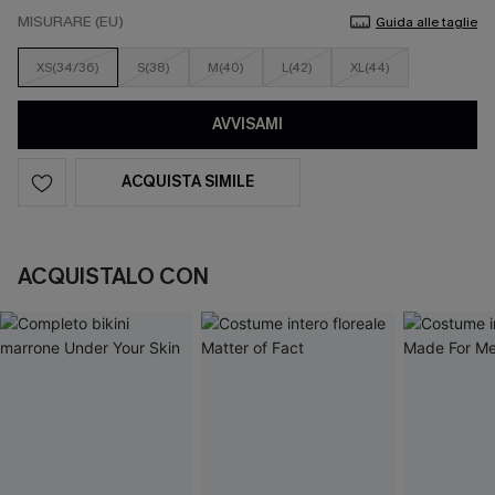
MISURARE (EU)
Guida alle taglie
XS(34/36)
S(38)
M(40)
L(42)
XL(44)
AVVISAMI
ACQUISTA SIMILE
ACQUISTALO CON