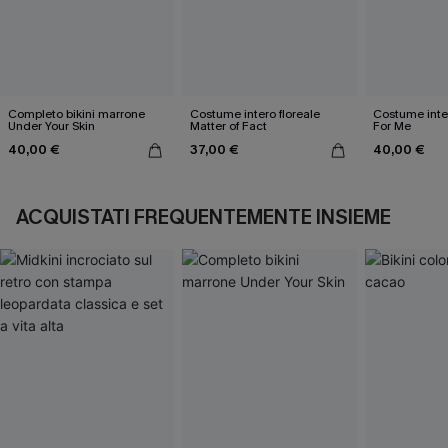
Completo bikini marrone
Costume intero floreale
Costume inte
Under Your Skin
Matter of Fact
For Me
40,00 €
37,00 €
40,00 €
ACQUISTATI FREQUENTEMENTE INSIEME