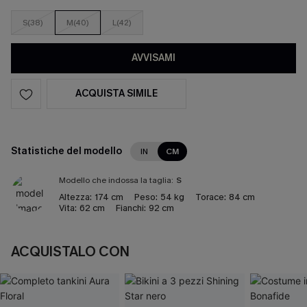
S(38)
M(40)
L(42)
AVVISAMI
ACQUISTA SIMILE
Statistiche del modello
IN
CM
Modello che indossa la taglia:
S
Altezza:
174 cm
Peso:
54 kg
Torace:
84 cm
Vita:
62 cm
Fianchi:
92 cm
ACQUISTALO CON