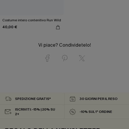
Costume intero contenitivo Run Wild
40,00 €
Vi piace? Condividetelo!
SPEDIZIONE GRATIS*
30 GIORNI PER IL RESO
ISCRIVITI: -15% | 20% SU
-10% SUL 1° ORDINE
2+