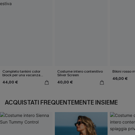
Completo tankini color
Costume intero contenitivo
Bikini rosso 
block per una vacanza
Silver Screen
46,00 €
estiva
44,00 €
40,00 €
ACQUISTATI FREQUENTEMENTE INSIEME