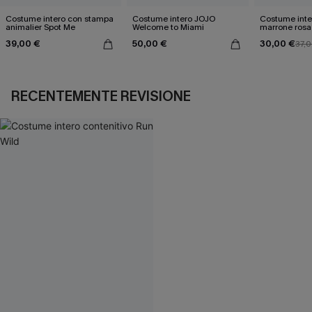
Costume intero con stampa
Costume intero JOJO
Costume inte
animalier Spot Me
Welcome to Miami
marrone rosa
39,00 €
50,00 €
30,00 €
37,
RECENTEMENTE REVISIONE