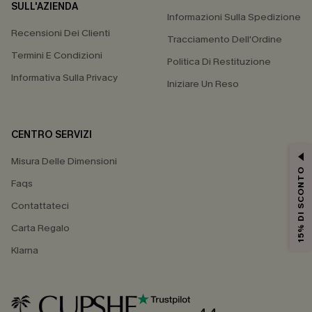
SULL'AZIENDA
Informazioni Sulla Spedizione
Recensioni Dei Clienti
Tracciamento Dell'Ordine
Termini E Condizioni
Politica Di Restituzione
Informativa Sulla Privacy
Iniziare Un Reso
CENTRO SERVIZI
Misura Delle Dimensioni
15% DI SCONTO
Faqs
Contattateci
Carta Regalo
Klarna