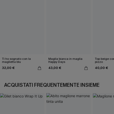
Ti ho sognato con la
Maglia bianca in maglia
Top beige con
maglietta blu
Happy Days
pizzo
32,00 €
43,00 €
40,00 €
ACQUISTATI FREQUENTEMENTE INSIEME