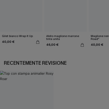
Gilet bianco Wrap It Up
Abito maglione marrone
Maglione ner
tinta unita
Road"
40,00 €
46,00 €
40,00 €
RECENTEMENTE REVISIONE