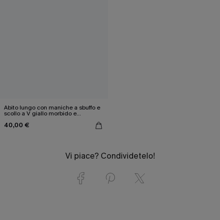
Abito lungo con maniche a sbuffo e
scollo a V giallo morbido e
romantico
40,00 €
Vi piace? Condividetelo!