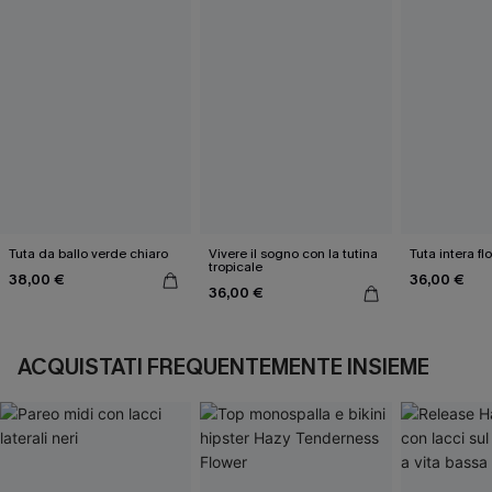
Tuta da ballo verde chiaro
Vivere il sogno con la tutina
Tuta intera fl
tropicale
38,00 €
36,00 €
36,00 €
ACQUISTATI FREQUENTEMENTE INSIEME