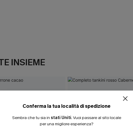
E INSIEME
Conferma la tua località di spedizione
Sembra che tu sia in
stati Uniti
.
Vuoi passare al sito locale
per una migliore esperienza?