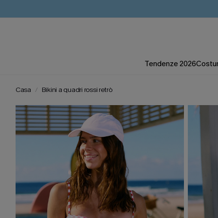
Tendenze 2026
Costum
Casa
Bikini a quadri rossi retrò