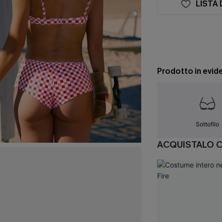
LISTA 
Prodotto in evid
Sottofilo
ACQUISTALO 