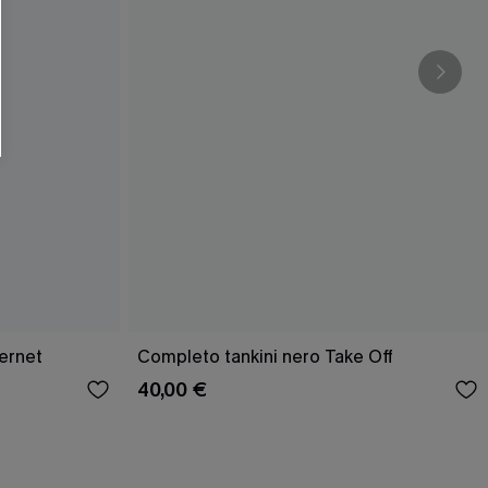
ernet
Completo tankini nero Take Off
40,00 €