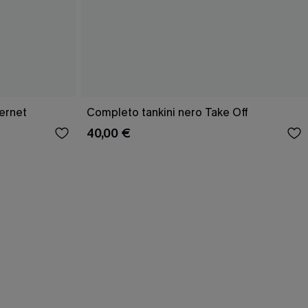
ernet
Completo tankini nero Take Off
40,00 €