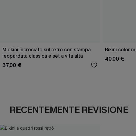
Midkini incrociato sul retro con stampa
Bikini color 
leopardata classica e set a vita alta
40,00 €
37,00 €
RECENTEMENTE REVISIONE