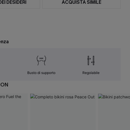
DEI DESIDERI
ACQUISTA SIMILE
enza
Busto di supporto
Regolabile
CON