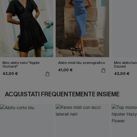
Mini abito nero "Apple
Abito midi blu scenografico
Mini abito tu
Orchard"
Dazed
41,00 €
43,00 €
43,00 €
ACQUISTATI FREQUENTEMENTE INSIEME