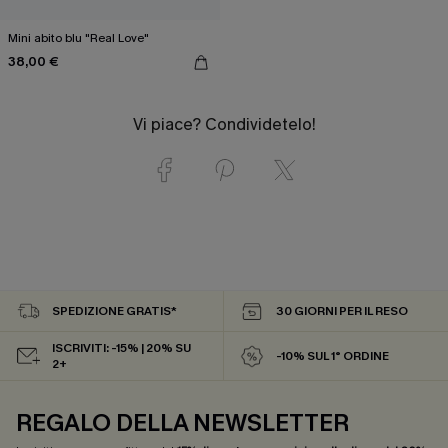
Mini abito blu "Real Love"
38,00 €
Vi piace? Condividetelo!
SPEDIZIONE GRATIS*
30 GIORNI PER IL RESO
ISCRIVITI: -15% | 20% SU
-10% SUL 1° ORDINE
2+
REGALO DELLA NEWSLETTER