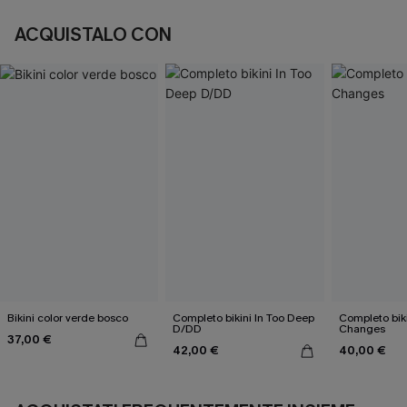
ACQUISTALO CON
Bikini color verde bosco
Completo bikini In Too Deep
Completo biki
D/DD
Changes
37,00 €
42,00 €
40,00 €