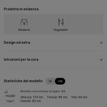
Prodotto in evidenza
Moderno
Regolabile
Design ed extra
Istruzioni per la cura
Statistiche del modello
IN
CM
Modello che indossa la taglia:
XS
Altezza:
173 cm
Torace:
85 cm
Vita:
60 cm
Fianchi:
90 cm