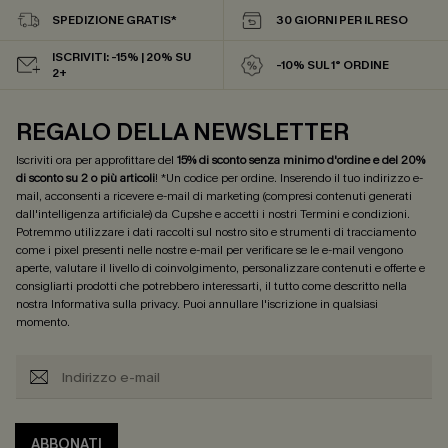
SPEDIZIONE GRATIS*
30 GIORNI PER IL RESO
ISCRIVITI: -15% | 20% SU
-10% SUL 1° ORDINE
2+
REGALO DELLA NEWSLETTER
Iscriviti ora per approfittare del
15% di sconto senza minimo d'ordine e del 20%
di sconto su 2 o più articoli
! *Un codice per ordine. Inserendo il tuo indirizzo e-
mail, acconsenti a ricevere e-mail di marketing (compresi contenuti generati
dall'intelligenza artificiale) da Cupshe e accetti i nostri
Termini e condizioni
.
Potremmo utilizzare i dati raccolti sul nostro sito e strumenti di tracciamento
come i pixel presenti nelle nostre e-mail per verificare se le e-mail vengono
aperte, valutare il livello di coinvolgimento, personalizzare contenuti e offerte e
consigliarti prodotti che potrebbero interessarti, il tutto come descritto nella
nostra
Informativa sulla privacy
. Puoi annullare l'iscrizione in qualsiasi
momento.
ABBONATI