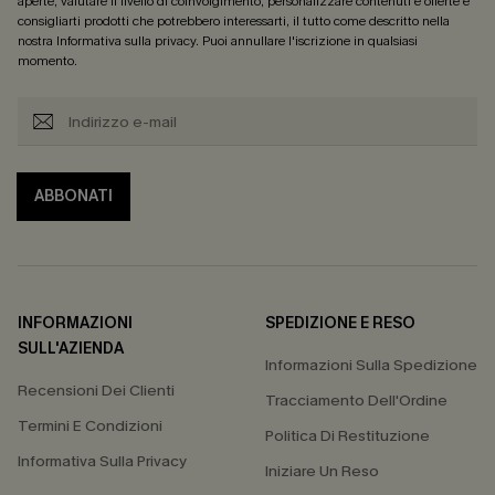
aperte, valutare il livello di coinvolgimento, personalizzare contenuti e offerte e
consigliarti prodotti che potrebbero interessarti, il tutto come descritto nella
nostra
Informativa sulla privacy
. Puoi annullare l'iscrizione in qualsiasi
momento.
ABBONATI
INFORMAZIONI
SPEDIZIONE E RESO
SULL'AZIENDA
Informazioni Sulla Spedizione
Recensioni Dei Clienti
Tracciamento Dell'Ordine
Termini E Condizioni
Politica Di Restituzione
Informativa Sulla Privacy
Iniziare Un Reso