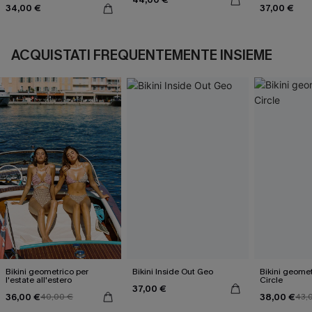
34,00 €
37,00 €
ACQUISTATI FREQUENTEMENTE INSIEME
Bikini geometrico per
Bikini Inside Out Geo
Bikini geomet
l'estate all'estero
Circle
37,00 €
36,00 €
38,00 €
40,00 €
43,