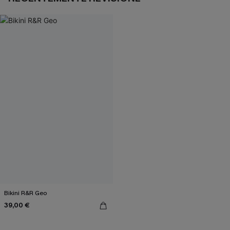
Bikini R&R Geo
39,00 €