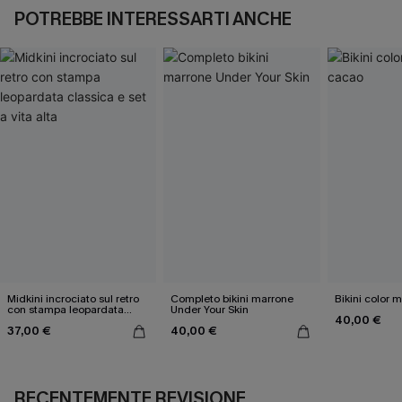
POTREBBE INTERESSARTI ANCHE
Midkini incrociato sul retro
Completo bikini marrone
Bikini color 
con stampa leopardata
Under Your Skin
40,00 €
classica e set a vita alta
37,00 €
40,00 €
RECENTEMENTE REVISIONE