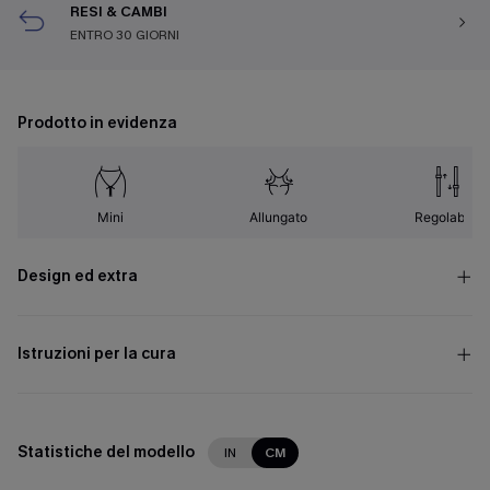
RESI & CAMBI
ENTRO 30 GIORNI
Prodotto in evidenza
Mini
Allungato
Regolabile
Design ed extra
Istruzioni per la cura
Statistiche del modello
IN
CM