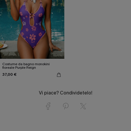
Costume da bagno monokini
floreale Purple Reign
37,00 €
Vi piace? Condividetelo!