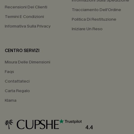
Informazioni Sulla Spedizione
Recensioni Dei Clienti
Tracciamento Dell'Ordine
Termini E Condizioni
Politica Di Restituzione
Informativa Sulla Privacy
Iniziare Un Reso
CENTRO SERVIZI
Misura Delle Dimensioni
Faqs
Contattateci
Carta Regalo
Klarna
4.4