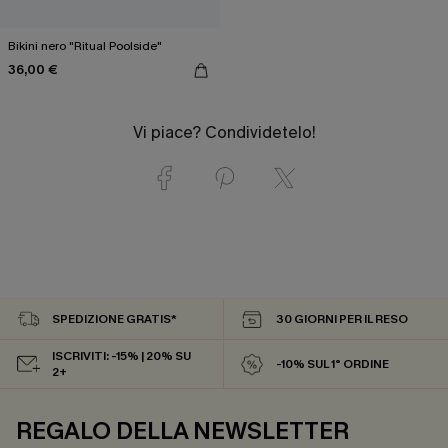
Bikini nero "Ritual Poolside"
36,00 €
Vi piace? Condividetelo!
SPEDIZIONE GRATIS*
30 GIORNI PER IL RESO
ISCRIVITI: -15% | 20% SU
-10% SUL 1° ORDINE
2+
REGALO DELLA NEWSLETTER