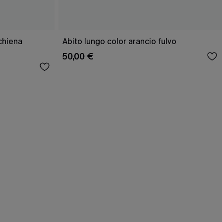
schiena
Abito lungo color arancio fulvo
50,00 €