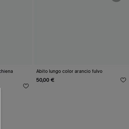
schiena
Abito lungo color arancio fulvo
50,00 €