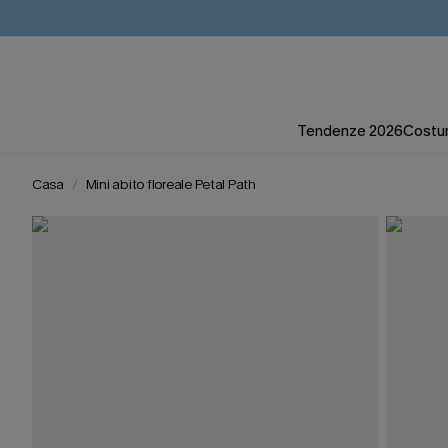
Tendenze 2026
Costum
Casa
Mini abito floreale Petal Path