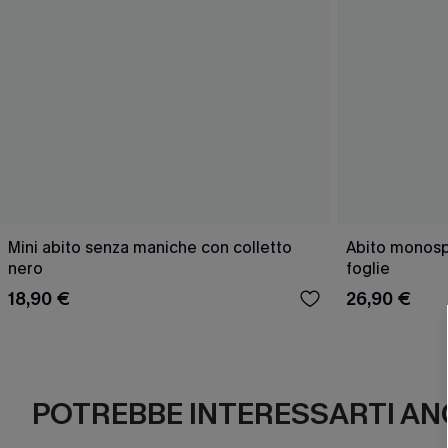
Mini abito senza maniche con colletto
Abito monospa
nero
foglie
18,90 €
26,90 €
POTREBBE INTERESSARTI AN