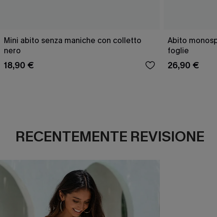
Mini abito senza maniche con colletto
Abito monospa
nero
foglie
18,90 €
26,90 €
RECENTEMENTE REVISIONE