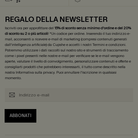
2+
REGALO DELLA NEWSLETTER
Iscriviti ora per approfittare del
15% di sconto senza minimo d'ordine e del 20%
di sconto su 2 o più articoli
! *Un codice per ordine. Inserendo il tuo indirizzo e-
mail, acconsenti a ricevere e-mail di marketing (compresi contenuti generati
dall'intelligenza artificiale) da Cupshe e accetti i nostri
Termini e condizioni
.
Potremmo utilizzare i dati raccolti sul nostro sito e strumenti di tracciamento
come i pixel presenti nelle nostre e-mail per verificare se le e-mail vengono
aperte, valutare il livello di coinvolgimento, personalizzare contenuti e offerte e
consigliarti prodotti che potrebbero interessarti, il tutto come descritto nella
nostra
Informativa sulla privacy
. Puoi annullare l'iscrizione in qualsiasi
momento.
ABBONATI