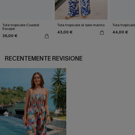
Tuta tropicale Coastal
Tuta tropicale al sale marino
Tuta tropical
Escape
43,00 €
44,00 €
36,00 €
RECENTEMENTE REVISIONE