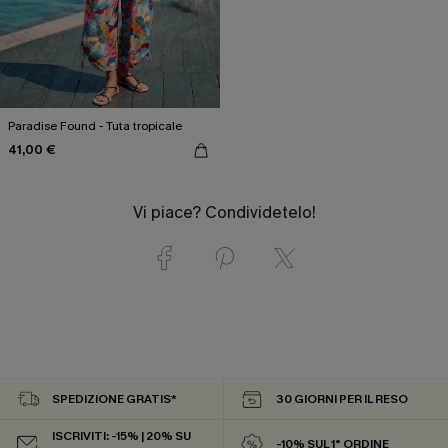
Paradise Found - Tuta tropicale
41,00 €
Vi piace? Condividetelo!
SPEDIZIONE GRATIS*
30 GIORNI PER IL RESO
ISCRIVITI: -15% | 20% SU
-10% SUL 1° ORDINE