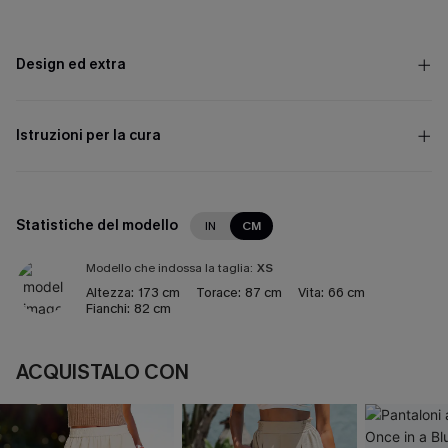
Design ed extra
Istruzioni per la cura
Statistiche del modello
IN
CM
Modello che indossa la taglia:
XS
Altezza:
173 cm
Torace:
87 cm
Vita:
66 cm
Fianchi:
82 cm
ACQUISTALO CON