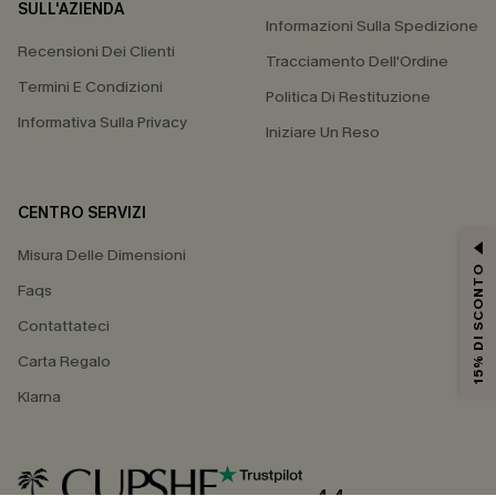
SULL'AZIENDA
Informazioni Sulla Spedizione
Recensioni Dei Clienti
Tracciamento Dell'Ordine
Termini E Condizioni
Politica Di Restituzione
Informativa Sulla Privacy
Iniziare Un Reso
CENTRO SERVIZI
Misura Delle Dimensioni
15% DI SCONTO
Faqs
Contattateci
Carta Regalo
Klarna