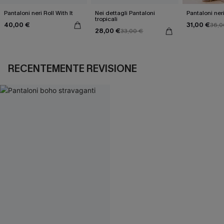
Pantaloni neri Roll With It
Nei dettagli Pantaloni
Pantaloni neri
tropicali
40,00 €
31,00 €
36,0
28,00 €
33,00 €
RECENTEMENTE REVISIONE