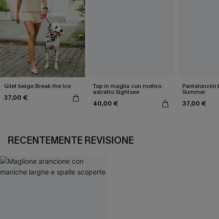
Gilet beige Break the Ice
Top in maglia con motivo
Pantaloncini 
astratto Sightsee
Summer
37,00 €
40,00 €
37,00 €
RECENTEMENTE REVISIONE