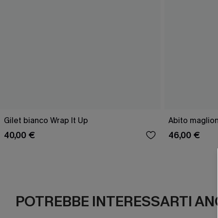
Gilet bianco Wrap It Up
Abito maglion
40,00 €
46,00 €
POTREBBE INTERESSARTI AN