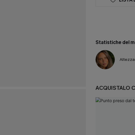
Statistiche del 
Altezza
ACQUISTALO 