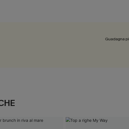
Guadagna più
CHE