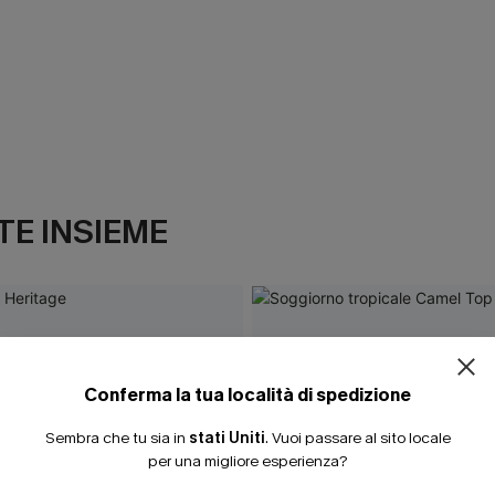
E INSIEME
Conferma la tua località di spedizione
Sembra che tu sia in
stati Uniti
.
Vuoi passare al sito locale
per una migliore esperienza?