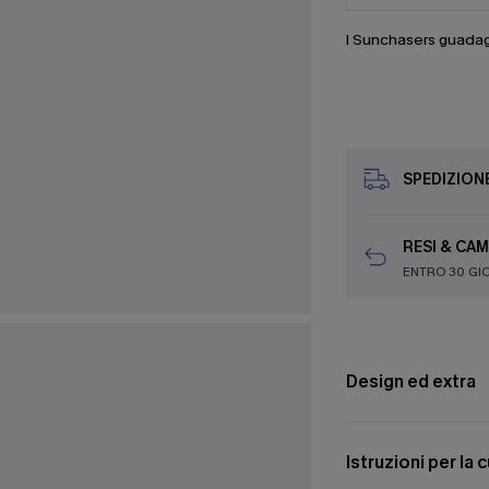
I Sunchasers guada
SPEDIZION
RESI & CAM
ENTRO 30 GI
Design ed extra
Istruzioni per la 