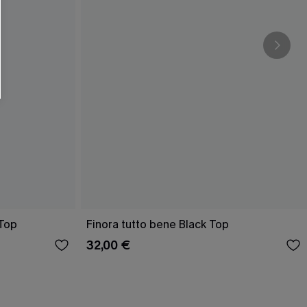
 Top
Finora tutto bene Black Top
32,00 €