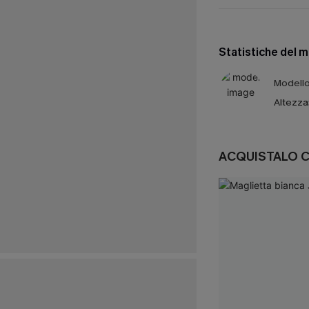
Statistiche del 
Modello 
Altezza
ACQUISTALO 