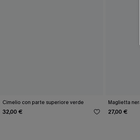
Cimelio con parte superiore verde
Maglietta ner
32,00 €
27,00 €