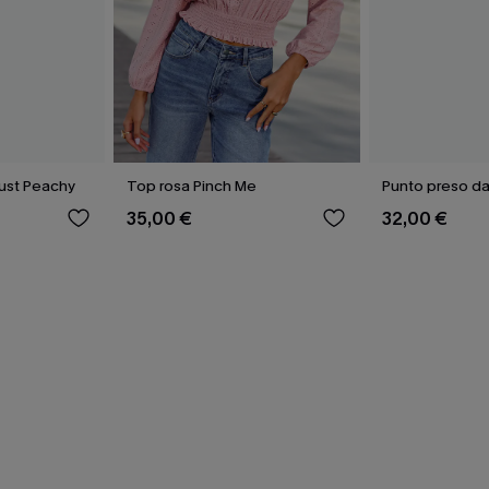
Just Peachy
Top rosa Pinch Me
Punto preso da
35,00 €
32,00 €