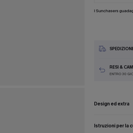
I Sunchasers guada
SPEDIZION
RESI & CAM
ENTRO 30 GI
Design ed extra
Istruzioni per la 