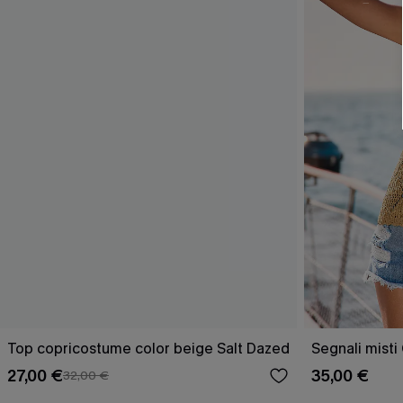
Top copricostume color beige Salt Dazed
Segnali misti
27,00 €
35,00 €
32,00 €