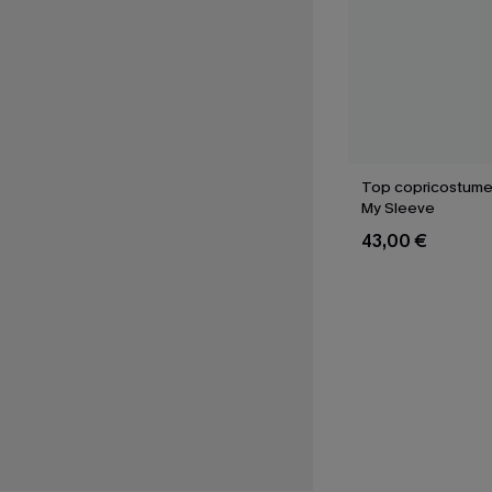
Top copricostume 
My Sleeve
43,00 €