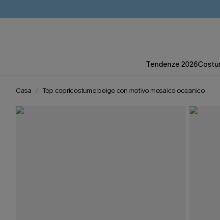
Tendenze 2026
Costum
Casa
Top copricostume beige con motivo mosaico oceanico