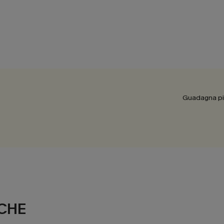
Guadagna più
CHE