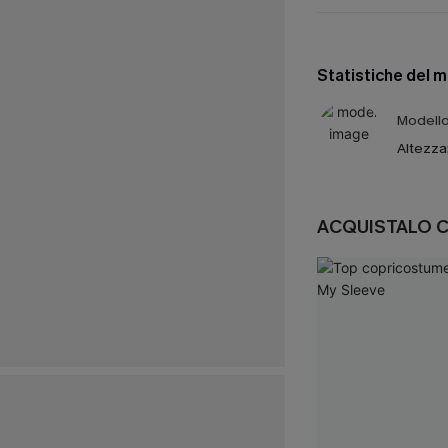
Statistiche del 
Modello 
Altezza
ACQUISTALO 