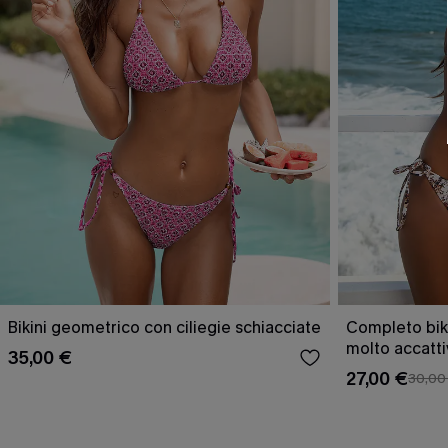
Bikini geometrico con ciliegie schiacciate
Completo bik
molto accatt
35,00 €
27,00 €
30,00