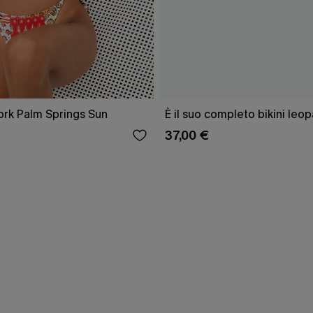
ork Palm Springs Sun
È il suo completo bikini leo
37,00 €