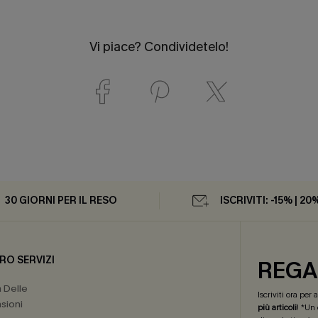
Vi piace? Condividetelo!
30 GIORNI PER IL RESO
ISCRIVITI: -15% | 20
RO SERVIZI
REGA
a Delle
Iscriviti ora per
sioni
più articoli
! *Un