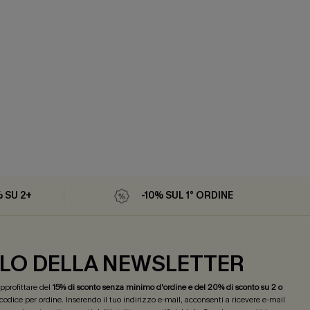
% SU 2+
-10% SUL 1° ORDINE
LO DELLA NEWSLETTER
 approfittare del
15% di sconto senza minimo d'ordine e del 20% di sconto su 2 o
 codice per ordine. Inserendo il tuo indirizzo e-mail, acconsenti a ricevere e-mail