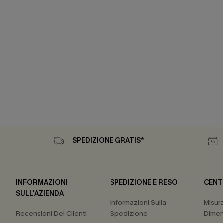
SPEDIZIONE GRATIS*
INFORMAZIONI
SPEDIZIONE E RESO
CENT
SULL'AZIENDA
Informazioni Sulla
Misur
Recensioni Dei Clienti
Spedizione
Dimen