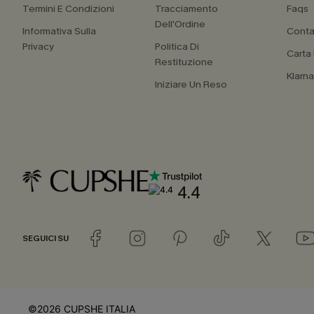
Termini E Condizioni
Tracciamento
Faqs
Dell'Ordine
Informativa Sulla
Conta
Privacy
Politica Di
Carta
Restituzione
Klarn
Iniziare Un Reso
4.4
SEGUICI SU
©2026 CUPSHE ITALIA