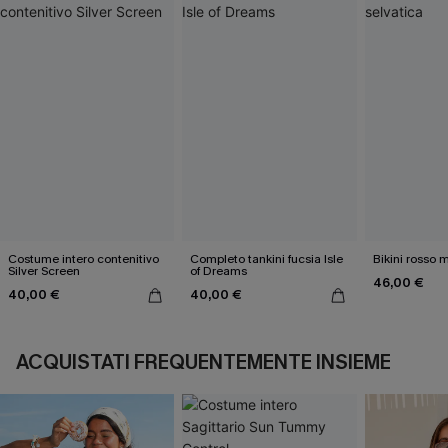
Costume intero contenitivo
Completo tankini fucsia Isle
Bikini rosso 
Silver Screen
of Dreams
46,00 €
40,00 €
40,00 €
ACQUISTATI FREQUENTEMENTE INSIEME