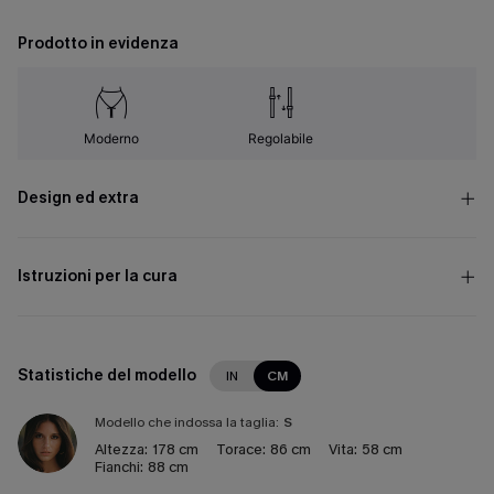
Prodotto in evidenza
Moderno
Regolabile
Design ed extra
Istruzioni per la cura
Statistiche del modello
IN
CM
Modello che indossa la taglia:
S
Altezza:
178 cm
Torace:
86 cm
Vita:
58 cm
Fianchi:
88 cm