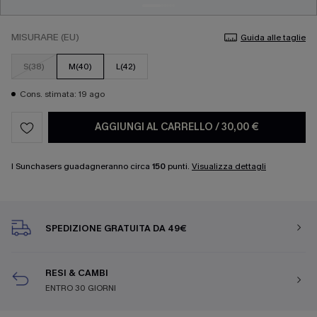
MISURARE (EU)
Guida alle taglie
S(38)
M(40)
L(42)
Cons. stimata: 19 ago
AGGIUNGI AL CARRELLO
/
30,00 €
I Sunchasers guadagneranno circa
150
punti.
Visualizza dettagli
SPEDIZIONE GRATUITA DA 49€
RESI & CAMBI
ENTRO 30 GIORNI