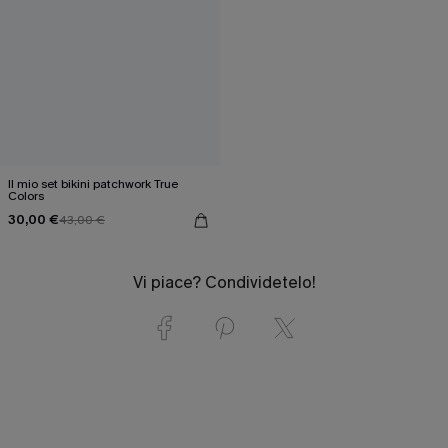
Il mio set bikini patchwork True
Colors
30,00 €
43,00 €
Vi piace? Condividetelo!