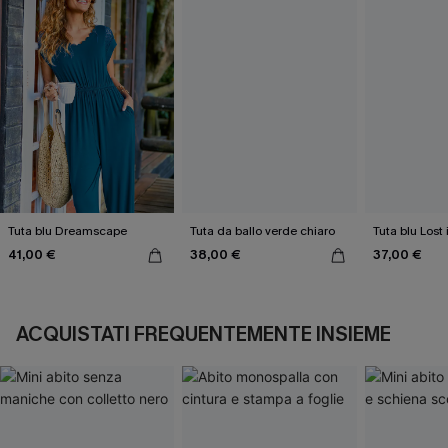
Tuta blu Dreamscape
Tuta da ballo verde chiaro
Tuta blu Lost
41,00 €
38,00 €
37,00 €
ACQUISTATI FREQUENTEMENTE INSIEME