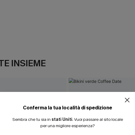
E INSIEME
Conferma la tua località di spedizione
Sembra che tu sia in
stati Uniti
.
Vuoi passare al sito locale
per una migliore esperienza?