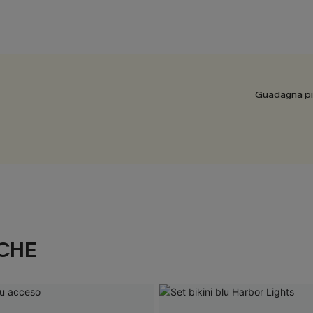
Guadagna più
CHE