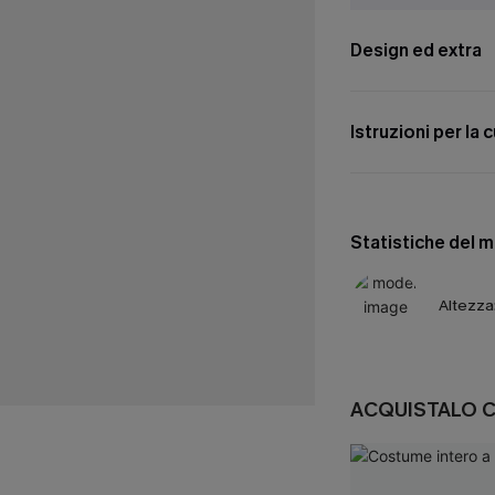
Design ed extra
Istruzioni per la 
Statistiche del 
Altezza
ACQUISTALO 