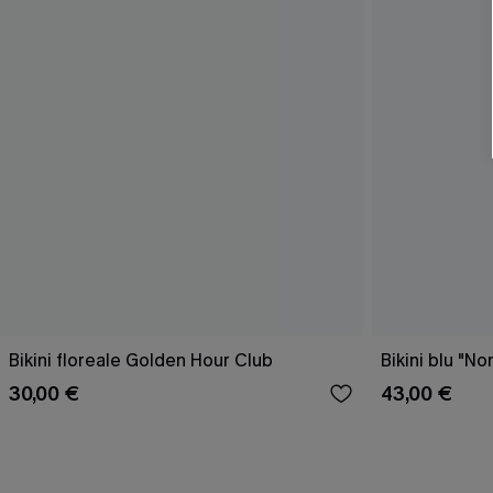
Bikini floreale Golden Hour Club
Bikini blu "No
30,00 €
43,00 €