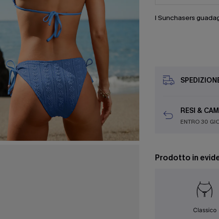
I Sunchasers guada
SPEDIZION
RESI & CAM
ENTRO 30 GI
Prodotto in evid
Classico