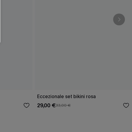
Eccezionale set bikini rosa
29,00 €
33,00 €