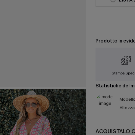
Prodotto in evid
Stampa Speci
Statistiche del 
Modello 
Altezza
ACQUISTALO 