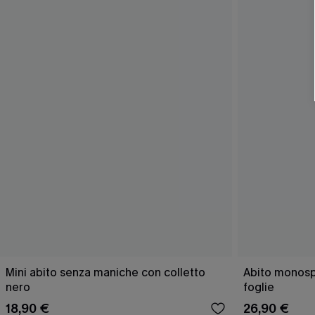
Mini abito senza maniche con colletto
Abito monospa
nero
foglie
18,90 €
26,90 €