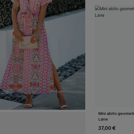
Mini abito geomet
Lane
37,00 €