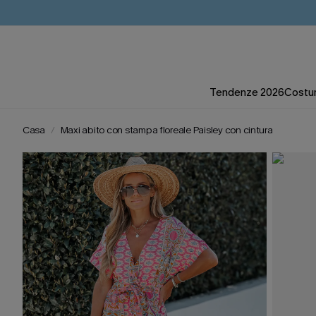
Tendenze 2026
Costum
Casa
Maxi abito con stampa floreale Paisley con cintura