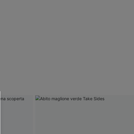
R OTTENERE
 MINIMO D'ORDINE
O PIÙ ARTICOLI