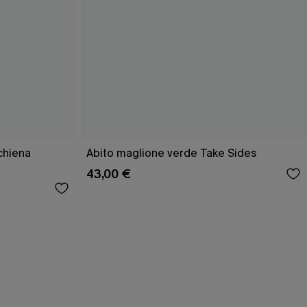
schiena
Abito maglione verde Take Sides
43,00 €