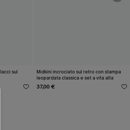
acci sul
Midkini incrociato sul retro con stampa
leopardata classica e set a vita alta
37,00 €