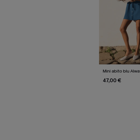
Mini abito blu Alw
47,00 €