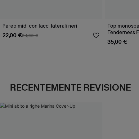
Pareo midi con lacci laterali neri
Top monospall
Tenderness F
22,00 €
24,00 €
35,00 €
RECENTEMENTE REVISIONE