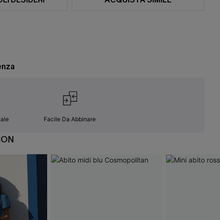
enza
ale
Facile Da Abbinare
CON