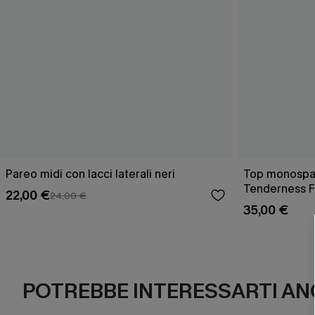
Pareo midi con lacci laterali neri
Top monospall
Tenderness F
22,00 €
24,00 €
35,00 €
POTREBBE INTERESSARTI AN