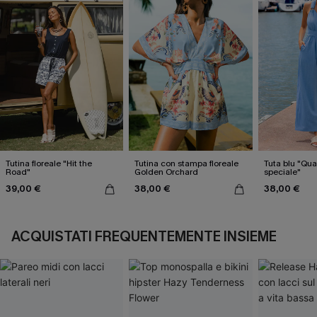
Tutina floreale "Hit the
Tutina con stampa floreale
Tuta blu "Qua
Road"
Golden Orchard
speciale"
39,00 €
38,00 €
38,00 €
ACQUISTATI FREQUENTEMENTE INSIEME