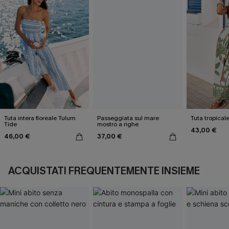
Tuta intera floreale Tulum
Passeggiata sul mare
Tuta tropical
Tide
mostro a righe
43,00 €
46,00 €
37,00 €
ACQUISTATI FREQUENTEMENTE INSIEME