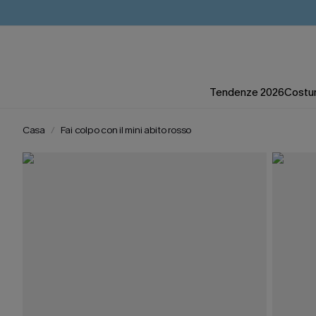
Tendenze 2026
Costum
Casa
Fai colpo con il mini abito rosso