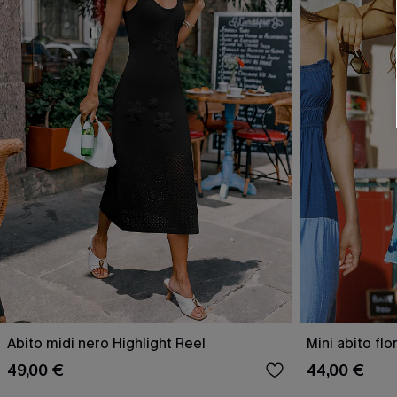
Abito midi nero Highlight Reel
Mini abito flo
49,00 €
44,00 €