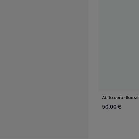
Abito corto florea
50,00 €