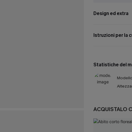
Design ed extra
Istruzioni per la 
Statistiche del 
Modello 
Altezza
ACQUISTALO 