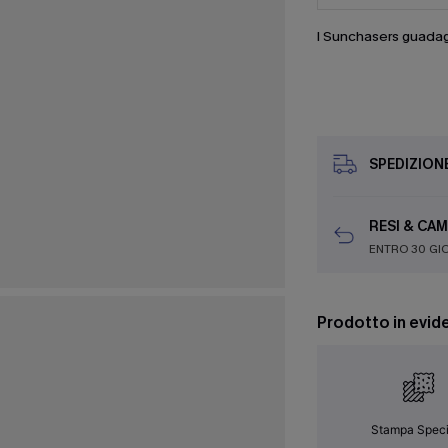
I Sunchasers guada
SPEDIZION
RESI & CAM
ENTRO 30 GI
Prodotto in evid
Stampa Speci