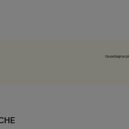
Guadagna più
CHE